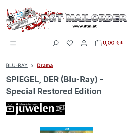
Zum Hauptinhalt springen
Du hast 0 Produkte auf d
0,00 €*
BLU-RAY
Drama
SPIEGEL, DER (Blu-Ray) -
Special Restored Edition
Bildergalerie überspringen