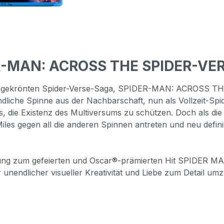
R-MAN: ACROSS THE SPIDER-VER
car®-gekrönten Spider-Verse-Saga, SPIDER-MAN: ACROSS T
liche Spinne aus der Nachbarschaft, nun als Vollzeit-Spi
es, die Existenz des Multiversums zu schützen. Doch als die
s gegen all die anderen Spinnen antreten und neu definie
etzung zum gefeierten und Oscar®-prämierten Hit SPIDER
 unendlicher visueller Kreativität und Liebe zum Detail um