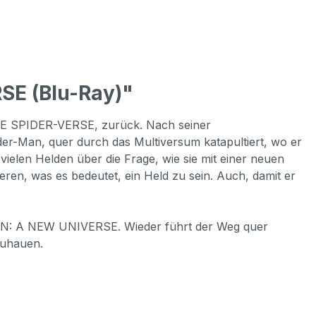
SE (Blu-Ray)"
HE SPIDER-VERSE, zurück. Nach seiner
der-Man, quer durch das Multiversum katapultiert, wo er
 vielen Helden über die Frage, wie sie mit einer neuen
ren, was es bedeutet, ein Held zu sein. Auch, damit er
 MAN: A NEW UNIVERSE. Wieder führt der Weg quer
zuhauen.