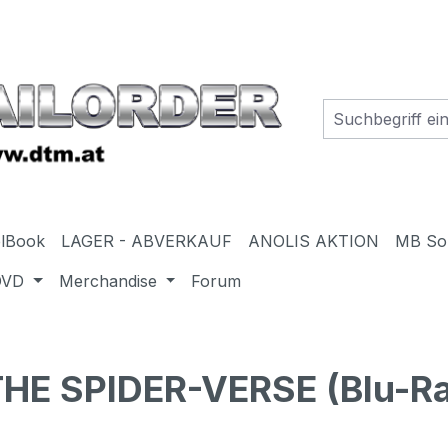
elBook
LAGER - ABVERKAUF
ANOLIS AKTION
MB So
DVD
Merchandise
Forum
E SPIDER-VERSE (Blu-Ra