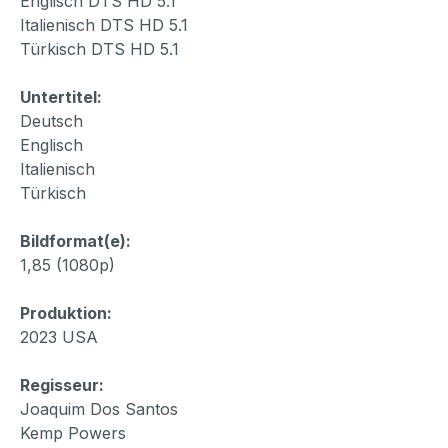
Englisch DTS HD 5.1
Italienisch DTS HD 5.1
Türkisch DTS HD 5.1
Untertitel:
Deutsch
Englisch
Italienisch
Türkisch
Bildformat(e):
1,85 (1080p)
Produktion:
2023 USA
Regisseur:
Joaquim Dos Santos
Kemp Powers