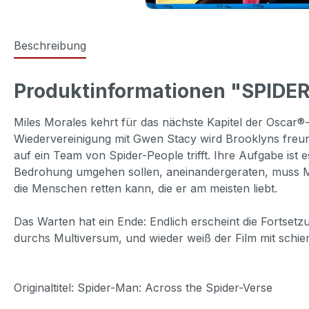
Beschreibung
Produktinformationen "SPIDE
Miles Morales kehrt für das nächste Kapitel der Os
Wiedervereinigung mit Gwen Stacy wird Brooklyns freund
auf ein Team von Spider-People trifft. Ihre Aufgabe ist 
Bedrohung umgehen sollen, aneinandergeraten, muss Mile
die Menschen retten kann, die er am meisten liebt.
Das Warten hat ein Ende: Endlich erscheint die Forts
durchs Multiversum, und wieder weiß der Film mit schier
Originaltitel: Spider-Man: Across the Spider-Verse