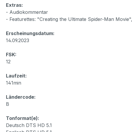
Extras:
- Audiokommentar
- Featurettes: "Creating the Ultimate Spider-Man Movie
Erscheinungsdatum:
14.09.2023
FSK:
12
Laufzeit:
141min
Ländercode:
B
Tonformat(e):
Deutsch DTS HD 5.1