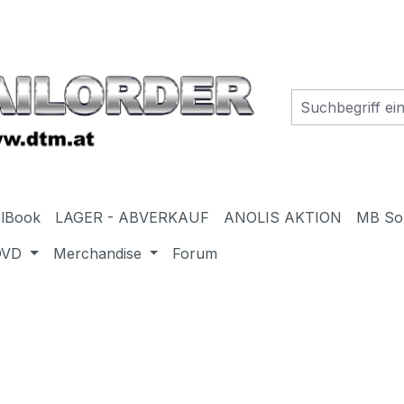
elBook
LAGER - ABVERKAUF
ANOLIS AKTION
MB So
DVD
Merchandise
Forum