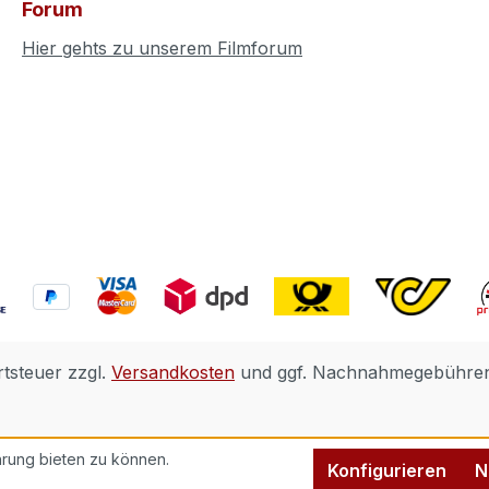
Forum
Hier gehts zu unserem Filmforum
rtsteuer zzgl.
Versandkosten
und ggf. Nachnahmegebühren,
rung bieten zu können.
Konfigurieren
N