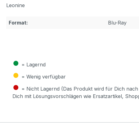
Leonine
Format:
Blu-Ray
●
= Lagernd
●
= Wenig verfügbar
●
= Nicht Lagernd (Das Produkt wird für Dich nach 
Dich mit Lösungsvorschlägen wie Ersatzartikel, Sho