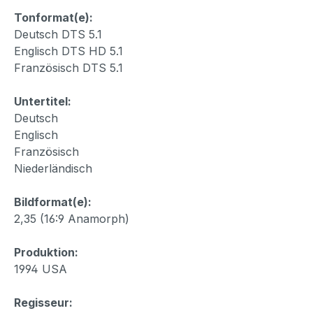
Tonformat(e):
Deutsch DTS 5.1
Englisch DTS HD 5.1
Französisch DTS 5.1
Untertitel:
Deutsch
Englisch
Französisch
Niederländisch
Bildformat(e):
2,35 (16:9 Anamorph)
Produktion:
1994 USA
Regisseur: