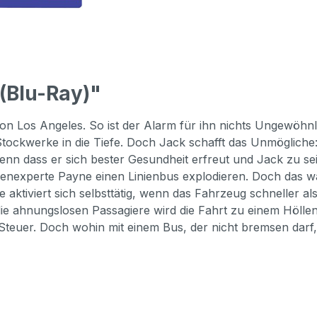
(Blu-Ray)"
on Los Angeles. So ist der Alarm für ihn nichts Ungewöhnlich
 Stockwerke in die Tiefe. Doch Jack schafft das Unmögliche
enn dass er sich bester Gesundheit erfreut und Jack zu sein
enexperte Payne einen Linienbus explodieren. Doch das war 
 aktiviert sich selbsttätig, wenn das Fahrzeug schneller al
 die ahnungslosen Passagiere wird die Fahrt zu einem Höllen
Steuer. Doch wohin mit einem Bus, der nicht bremsen darf