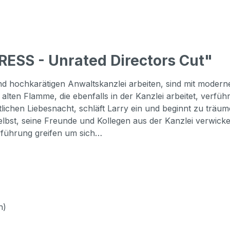
ESS - Unrated Directors Cut"
nd hochkarätigen Anwaltskanzlei arbeiten, sind mit moder
r alten Flamme, die ebenfalls in der Kanzlei arbeitet, verfü
lichen Liebesnacht, schläft Larry ein und beginnt zu träum
bst, seine Freunde und Kollegen aus der Kanzlei verwickelt
rführung greifen um sich…
h)