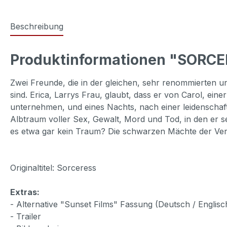
Beschreibung
Produktinformationen "SORCER
Zwei Freunde, die in der gleichen, sehr renommierten u
sind. Erica, Larrys Frau, glaubt, dass er von Carol, eine
unternehmen, und eines Nachts, nach einer leidenschaft
Albtraum voller Sex, Gewalt, Mord und Tod, in den er sel
es etwa gar kein Traum? Die schwarzen Mächte der Ve
Originaltitel: Sorceress
Extras:
- Alternative "Sunset Films" Fassung (Deutsch / Englisc
- Trailer