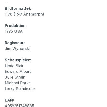
-
Bildformat(e):
1,78 (16:9 Anamorph)
Produktion:
1995 USA
Regisseur:
Jim Wynorski
Schauspieler:
Linda Blair
Edward Albert
Julie Strain
Michael Parks
Larry Poindexter
EAN:
4059251748885