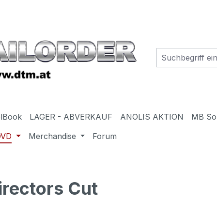
elBook
LAGER - ABVERKAUF
ANOLIS AKTION
MB So
DVD
Merchandise
Forum
rectors Cut