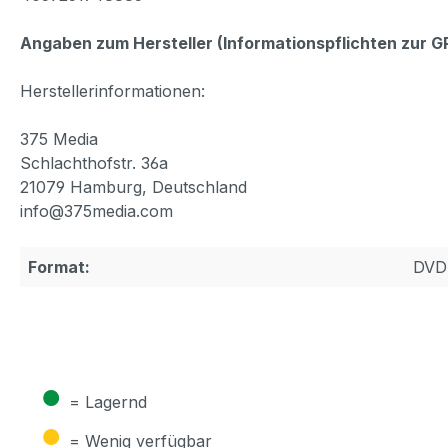
Angaben zum Hersteller (Informationspflichten zur 
Herstellerinformationen:
375 Media
Schlachthofstr. 36a
21079 Hamburg, Deutschland
info@375media.com
Format:
DVD
●
= Lagernd
●
= Wenig verfügbar