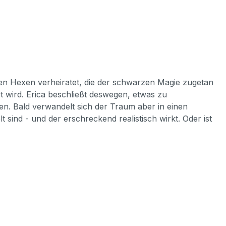
nen Hexen verheiratet, die der schwarzen Magie zugetan
hrt wird. Erica beschließt deswegen, etwas zu
en. Bald verwandelt sich der Traum aber in einen
 sind - und der erschreckend realistisch wirkt. Oder ist