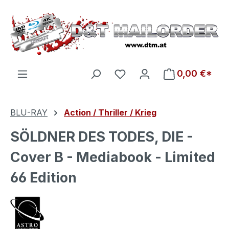
Zum Hauptinhalt springen
Du hast 0 Produkte auf d
0,00 €*
BLU-RAY
Action / Thriller / Krieg
SÖLDNER DES TODES, DIE -
Cover B - Mediabook - Limited
66 Edition