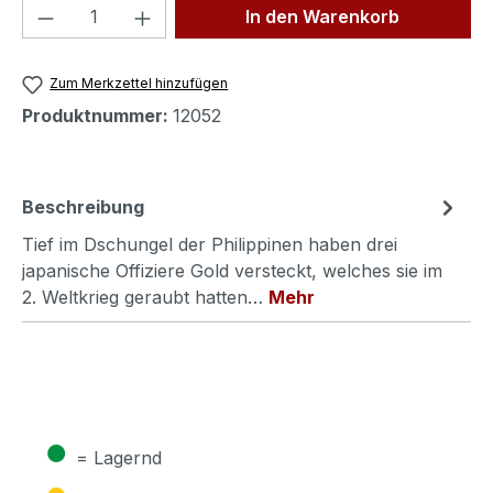
Produkt Anzahl: Gib den gewünschten We
In den Warenkorb
Zum Merkzettel hinzufügen
Produktnummer:
12052
Beschreibung
Tief im Dschungel der Philippinen haben drei
japanische Offiziere Gold versteckt, welches sie im
2. Weltkrieg geraubt hatten…
Mehr
●
= Lagernd
●