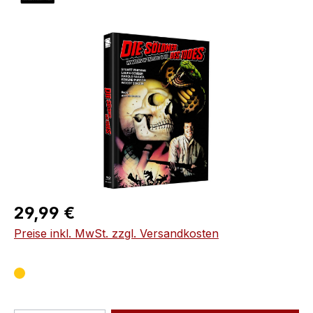
Bildergalerie überspringen
Regulärer Preis:
29,99 €
Preise inkl. MwSt. zzgl. Versandkosten