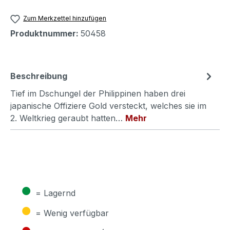
Zum Merkzettel hinzufügen
Produktnummer:
50458
Beschreibung
Tief im Dschungel der Philippinen haben drei
japanische Offiziere Gold versteckt, welches sie im
2. Weltkrieg geraubt hatten…
Mehr
●
= Lagernd
●
= Wenig verfügbar
●