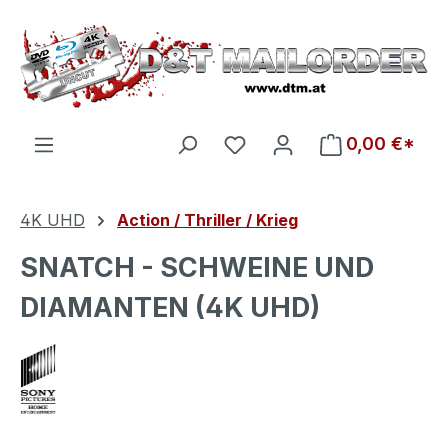
Zum Hauptinhalt springen
Du hast 0 Produkte auf d
0,00 €*
4K UHD
Action / Thriller / Krieg
SNATCH - SCHWEINE UND
DIAMANTEN (4K UHD)