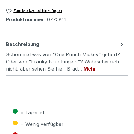
Zum Merkzettel hinzufügen
Produktnummer:
0775811
Beschreibung
Schon mal was von "One Punch Mickey" gehört?
Oder von "Franky Four Fingers"? Wahrscheinlich
nicht, aber sehen Sie hier: Brad…
Mehr
●
= Lagernd
●
= Wenig verfügbar
●