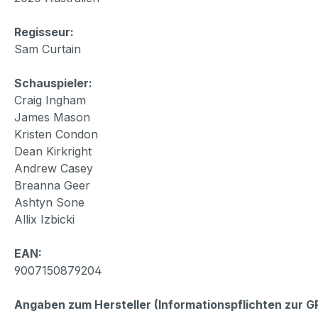
Regisseur:
Sam Curtain
Schauspieler:
Craig Ingham
James Mason
Kristen Condon
Dean Kirkright
Andrew Casey
Breanna Geer
Ashtyn Sone
Allix Izbicki
EAN:
9007150879204
Angaben zum Hersteller (Informationspflichten zur 