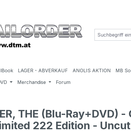
elBook
LAGER - ABVERKAUF
ANOLIS AKTION
MB So
DVD
Merchandise
Forum
, THE (Blu-Ray+DVD) - C
imited 222 Edition - Uncut