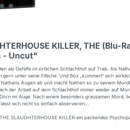
HTERHOUSE KILLER, THE (Blu-Ra
n - Uncut"
en als Gehilfe im örtlichen Schlachthof auf Trab. Als Natha
n gern unter seine Fittiche. Und Box „kümmert“ sich wirkl
vor Nathans Augen ab und macht Nathan so zu seinem Mord
 nach der Arbeit auf dem Schlachthof immer wieder auf Mo
in Dorn im Auge. Nach einem besonders grausamen Mord, b
sst sich nicht so einfach abservieren…
THE SLAUGHTERHOUSE KILLER ein packendes Psychopathen