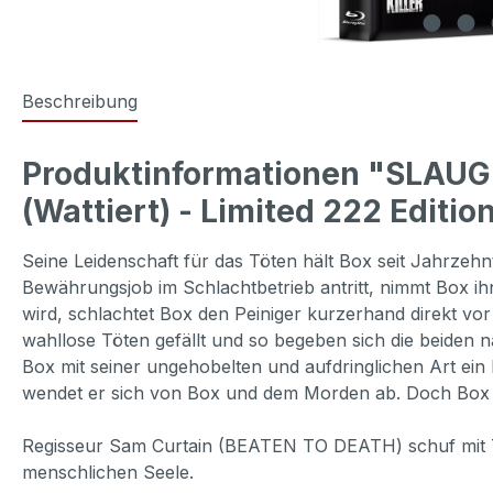
Beschreibung
Produktinformationen "SLAUG
(Wattiert) - Limited 222 Editio
Seine Leidenschaft für das Töten hält Box seit Jahrzehnt
Bewährungsjob im Schlachtbetrieb antritt, nimmt Box ih
wird, schlachtet Box den Peiniger kurzerhand direkt 
wahllose Töten gefällt und so begeben sich die beiden
Box mit seiner ungehobelten und aufdringlichen Art e
wendet er sich von Box und dem Morden ab. Doch Box lä
Regisseur Sam Curtain (BEATEN TO DEATH) schuf mit 
menschlichen Seele.