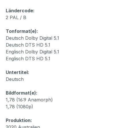
Ländercode:
2 PAL / B
Tonformat(e):
Deutsch Dolby Digital 5.1
Deutsch DTS HD 5.1
Englisch Dolby Digital 5.1
Englisch DTS HD 5.1
Untertitel:
Deutsch
Bildformat(e):
1,78 (16:9 Anamorph)
1,78 (1080p)
Produktion:
2020 Australien