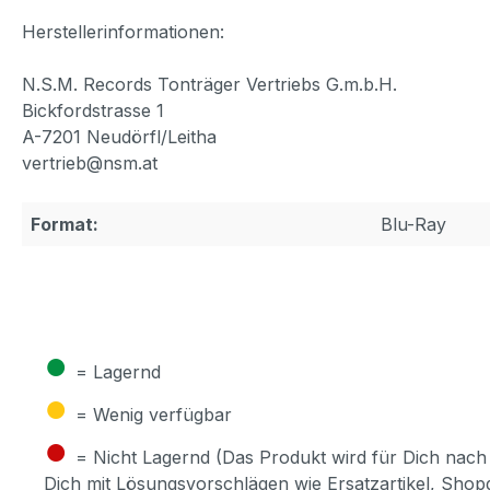
Herstellerinformationen:
N.S.M. Records Tonträger Vertriebs G.m.b.H.
Bickfordstrasse 1
A-7201 Neudörfl/Leitha
vertrieb@nsm.at
Format:
Blu-Ray
●
= Lagernd
●
= Wenig verfügbar
●
= Nicht Lagernd (Das Produkt wird für Dich nach 
Dich mit Lösungsvorschlägen wie Ersatzartikel, Sho