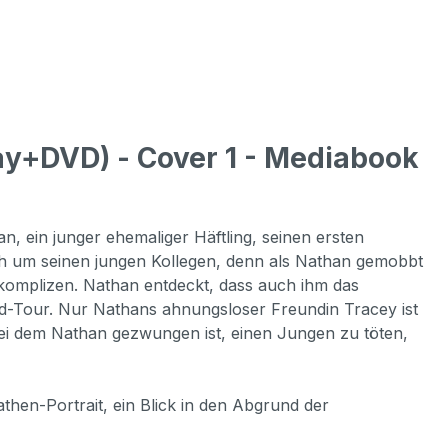
y+DVD) - Cover 1 - Mediabook
n, ein junger ehemaliger Häftling, seinen ersten
ich um seinen jungen Kollegen, denn als Nathan gemobbt
komplizen. Nathan entdeckt, dass auch ihm das
rd-Tour. Nur Nathans ahnungsloser Freundin Tracey ist
ei dem Nathan gezwungen ist, einen Jungen zu töten,
-Portrait, ein Blick in den Abgrund der