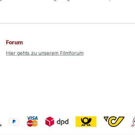
Forum
Hier gehts zu unserem Filmforum