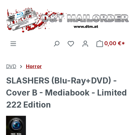
Zum Hauptinhalt springen
Du hast 0 Produkte auf d
0,00 €*
DVD
Horror
SLASHERS (Blu-Ray+DVD) -
Cover B - Mediabook - Limited
222 Edition