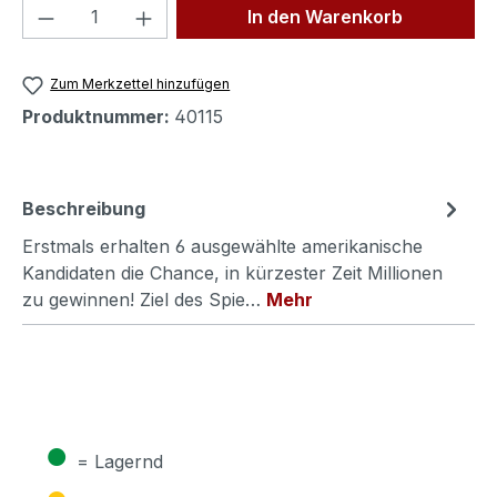
Produkt Anzahl: Gib den gewünschten We
In den Warenkorb
Zum Merkzettel hinzufügen
Produktnummer:
40115
Beschreibung
Erstmals erhalten 6 ausgewählte amerikanische
Kandidaten die Chance, in kürzester Zeit Millionen
zu gewinnen! Ziel des Spie…
Mehr
●
= Lagernd
●