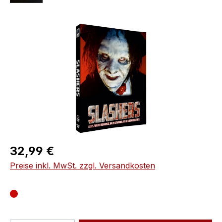
Bildergalerie überspringen
Regulärer Preis:
32,99 €
Preise inkl. MwSt. zzgl. Versandkosten