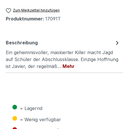
Zum Merkzettel hinzufügen
Produktnummer:
17091T
Beschreibung
Ein geheimnisvoller, maskierter Killer macht Jagd
auf Schüler der Abschlussklasse. Einzige Hoffnung
ist Javier, der regelmäß…
Mehr
●
= Lagernd
●
= Wenig verfügbar
●