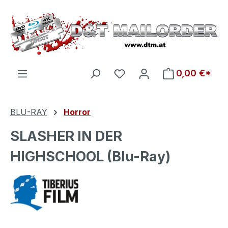
Zum Hauptinhalt springen
Du hast 0 Produkte auf d
0,00 €*
BLU-RAY
Horror
SLASHER IN DER
HIGHSCHOOL (Blu-Ray)