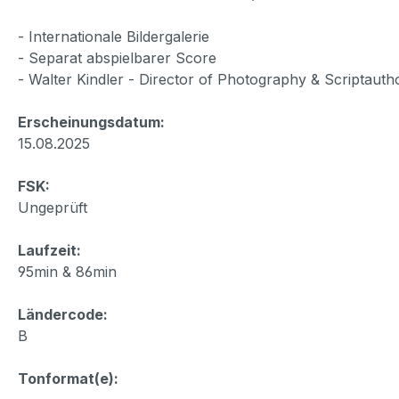
- Internationale Bildergalerie
- Separat abspielbarer Score
- Walter Kindler - Director of Photography & Scriptauth
Erscheinungsdatum:
15.08.2025
FSK:
Ungeprüft
Laufzeit:
95min & 86min
Ländercode:
B
Tonformat(e):