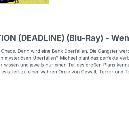
ION (DEADLINE) (Blu-Ray) - Wen
 Chaos. Dann wird eine Bank überfallen. Die Gangster werd
sen mysteriösen Überfällen? Michael plant das perfekte Verb
r wissen und jeweils nur einen Teil des großen Plans kenn
ll eskaliert zu einer wahren Orgie von Gewalt, Terror und To