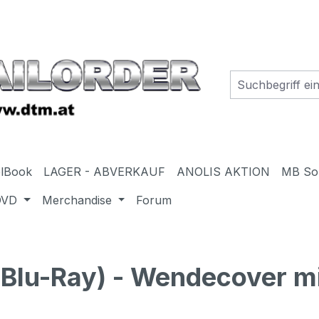
elBook
LAGER - ABVERKAUF
ANOLIS AKTION
MB So
DVD
Merchandise
Forum
Blu-Ray) - Wendecover mi