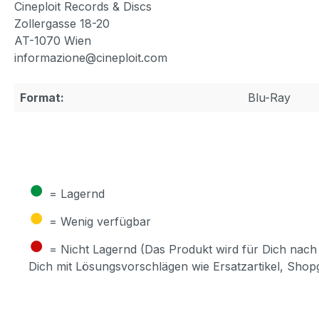
Cineploit Records & Discs
Zollergasse 18-20
AT-1070 Wien
informazione@cineploit.com
Format:
Blu-Ray
●
= Lagernd
●
= Wenig verfügbar
●
= Nicht Lagernd (Das Produkt wird für Dich nach 
Dich mit Lösungsvorschlägen wie Ersatzartikel, Sho