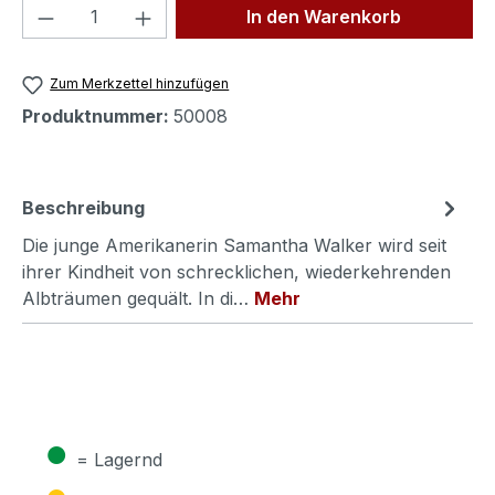
Produkt Anzahl: Gib den gewünschten We
In den Warenkorb
Zum Merkzettel hinzufügen
Produktnummer:
50008
Beschreibung
Die junge Amerikanerin Samantha Walker wird seit
ihrer Kindheit von schrecklichen, wiederkehrenden
Albträumen gequält. In di…
Mehr
●
= Lagernd
●