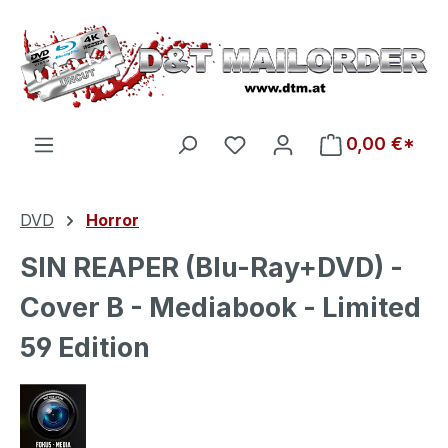
Zum Hauptinhalt springen
Du hast 0 Produkte auf d
0,00 €*
DVD
Horror
SIN REAPER (Blu-Ray+DVD) -
Cover B - Mediabook - Limited
59 Edition