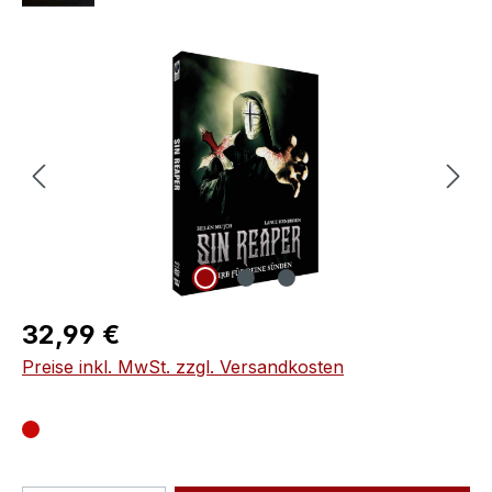
Bildergalerie überspringen
Regulärer Preis:
32,99 €
Preise inkl. MwSt. zzgl. Versandkosten