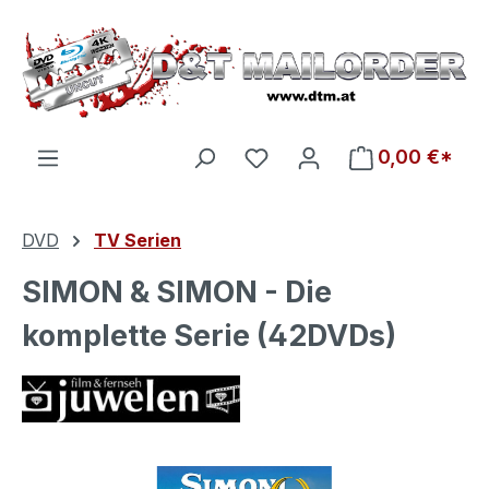
Zum Hauptinhalt springen
Du hast 0 Produkte auf d
0,00 €*
DVD
TV Serien
SIMON & SIMON - Die
komplette Serie (42DVDs)
Bildergalerie überspringen