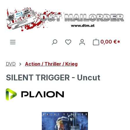
Zum Hauptinhalt springen
Du hast 0 Produkte auf d
0,00 €*
DVD
Action / Thriller / Krieg
SILENT TRIGGER - Uncut
Bildergalerie überspringen