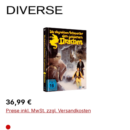
Bildergalerie überspringen
Regulärer Preis:
36,99 €
Preise inkl. MwSt. zzgl. Versandkosten