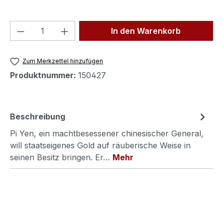
Produkt Anzahl: Gib den gewünschten We
In den Warenkorb
Zum Merkzettel hinzufügen
Produktnummer:
150427
Beschreibung
Pi Yen, ein machtbesessener chinesischer General,
will staatseigenes Gold auf räuberische Weise in
seinen Besitz bringen. Er…
Mehr