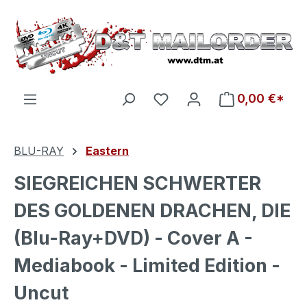
Zum Hauptinhalt springen
Du hast 0 Produkte auf d
0,00 €*
BLU-RAY
Eastern
SIEGREICHEN SCHWERTER
DES GOLDENEN DRACHEN, DIE
(Blu-Ray+DVD) - Cover A -
Mediabook - Limited Edition -
Uncut