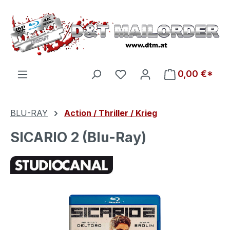
Zum Hauptinhalt springen
Du hast 0 Produkte auf d
0,00 €*
BLU-RAY
Action / Thriller / Krieg
SICARIO 2 (Blu-Ray)
Bildergalerie überspringen