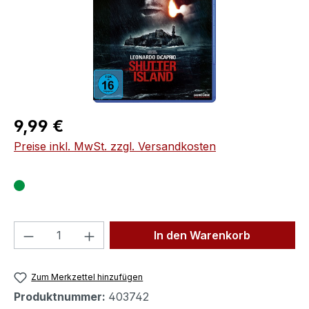
Regulärer Preis:
9,99 €
Preise inkl. MwSt. zzgl. Versandkosten
Produkt Anzahl: Gib den gewünschten We
In den Warenkorb
Zum Merkzettel hinzufügen
Produktnummer:
403742