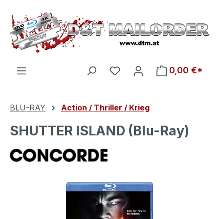
Zum Hauptinhalt springen
Du hast 0 Produkte auf d
0,00 €*
BLU-RAY
Action / Thriller / Krieg
SHUTTER ISLAND (Blu-Ray)
Bildergalerie überspringen