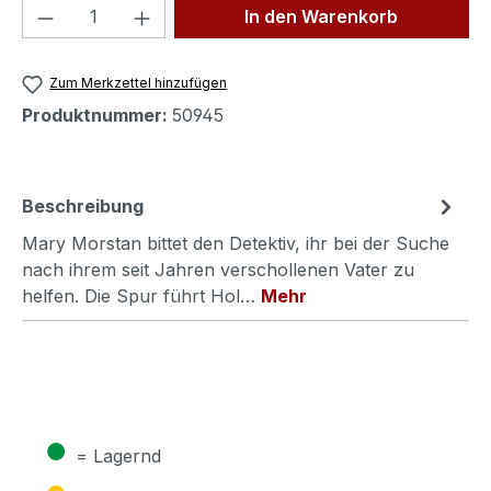
Produkt Anzahl: Gib den gewünschten We
In den Warenkorb
Zum Merkzettel hinzufügen
Produktnummer:
50945
Beschreibung
Mary Morstan bittet den Detektiv, ihr bei der Suche
nach ihrem seit Jahren verschollenen Vater zu
helfen. Die Spur führt Hol…
Mehr
●
= Lagernd
●