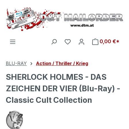
Zum Hauptinhalt springen
Du hast 0 Produkte auf d
0,00 €*
BLU-RAY
Action / Thriller / Krieg
SHERLOCK HOLMES - DAS
ZEICHEN DER VIER (Blu-Ray) -
Classic Cult Collection