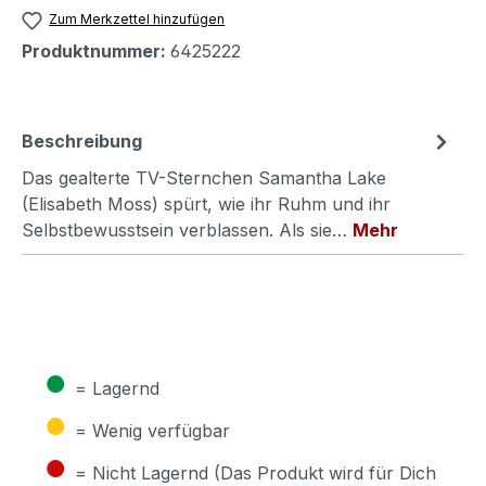
Zum Merkzettel hinzufügen
Produktnummer:
6425222
Beschreibung
Das gealterte TV-Sternchen Samantha Lake
(Elisabeth Moss) spürt, wie ihr Ruhm und ihr
Selbstbewusstsein verblassen. Als sie…
Mehr
●
= Lagernd
●
= Wenig verfügbar
●
= Nicht Lagernd (Das Produkt wird für Dich