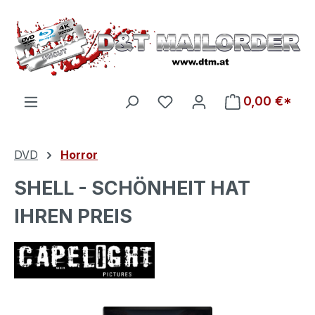
Zum Hauptinhalt springen
Du hast 0 Produkte auf d
0,00 €*
DVD
Horror
SHELL - SCHÖNHEIT HAT
IHREN PREIS
Bildergalerie überspringen