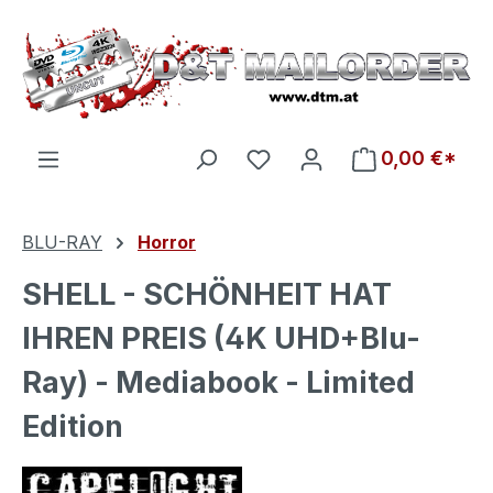
Zum Hauptinhalt springen
Du hast 0 Produkte auf d
0,00 €*
BLU-RAY
Horror
SHELL - SCHÖNHEIT HAT
IHREN PREIS (4K UHD+Blu-
Ray) - Mediabook - Limited
Edition