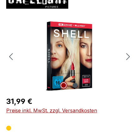
Bildergalerie überspringen
Regulärer Preis:
31,99 €
Preise inkl. MwSt. zzgl. Versandkosten