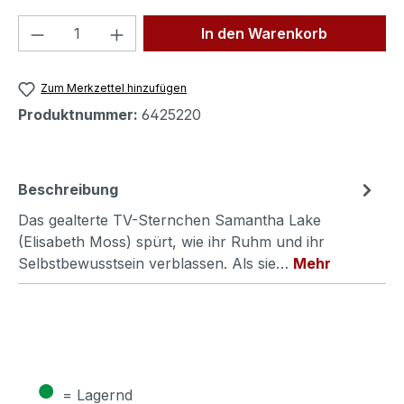
Produkt Anzahl: Gib den gewünschten We
In den Warenkorb
Zum Merkzettel hinzufügen
Produktnummer:
6425220
Beschreibung
Das gealterte TV-Sternchen Samantha Lake
(Elisabeth Moss) spürt, wie ihr Ruhm und ihr
Selbstbewusstsein verblassen. Als sie…
Mehr
●
= Lagernd