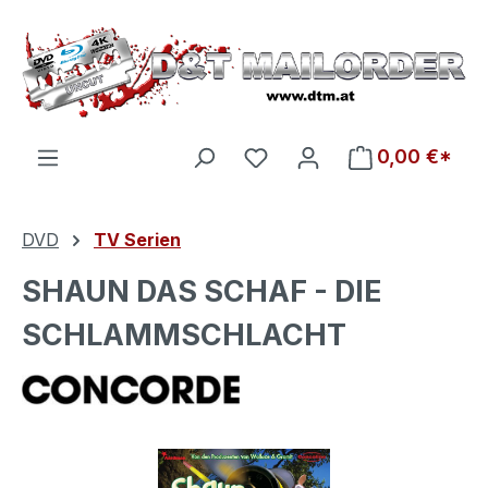
Zum Hauptinhalt springen
Du hast 0 Produkte auf d
0,00 €*
DVD
TV Serien
SHAUN DAS SCHAF - DIE
SCHLAMMSCHLACHT
Bildergalerie überspringen