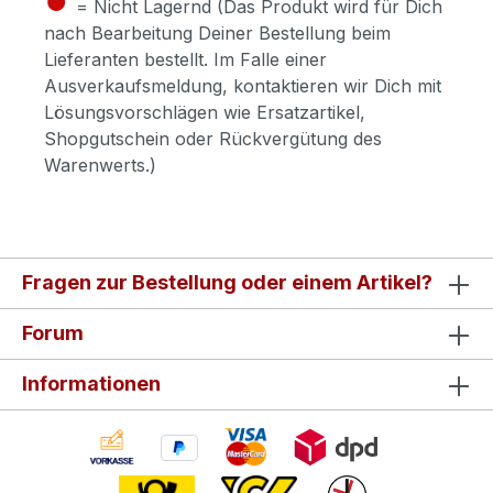
= Nicht Lagernd (Das Produkt wird für Dich
nach Bearbeitung Deiner Bestellung beim
Lieferanten bestellt. Im Falle einer
Ausverkaufsmeldung, kontaktieren wir Dich mit
Lösungsvorschlägen wie Ersatzartikel,
Shopgutschein oder Rückvergütung des
Warenwerts.)
Fragen zur Bestellung oder einem Artikel?
Forum
Informationen