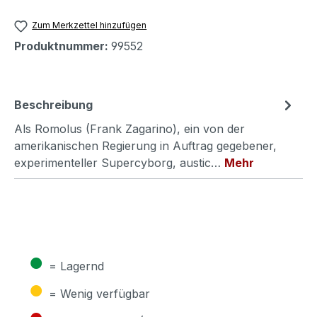
Zum Merkzettel hinzufügen
Produktnummer:
99552
Beschreibung
Als Romolus (Frank Zagarino), ein von der
amerikanischen Regierung in Auftrag gegebener,
experimenteller Supercyborg, austic…
Mehr
●
= Lagernd
●
= Wenig verfügbar
●