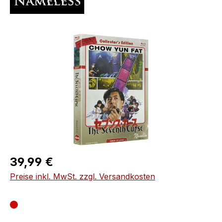
Bildergalerie überspringen
Regulärer Preis:
39,99 €
Preise inkl. MwSt. zzgl. Versandkosten