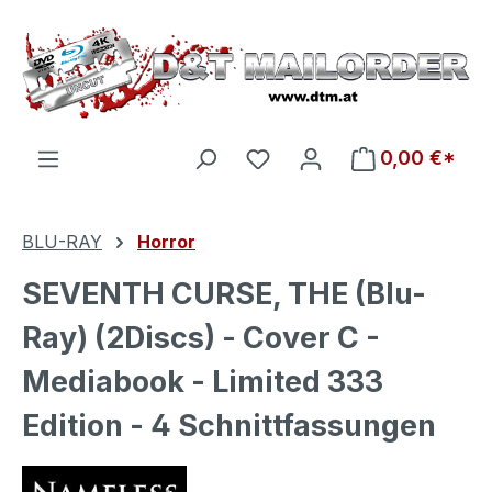
Zum Hauptinhalt springen
Du hast 0 Produkte auf d
0,00 €*
BLU-RAY
Horror
SEVENTH CURSE, THE (Blu-
Ray) (2Discs) - Cover C -
Mediabook - Limited 333
Edition - 4 Schnittfassungen