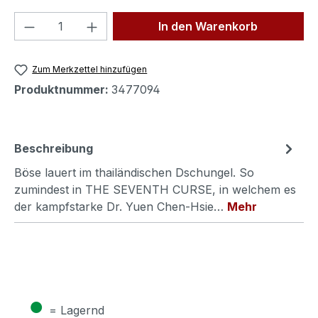
Produkt Anzahl: Gib den gewünschten We
In den Warenkorb
Zum Merkzettel hinzufügen
Produktnummer:
3477094
Beschreibung
Böse lauert im thailändischen Dschungel. So
zumindest in THE SEVENTH CURSE, in welchem es
der kampfstarke Dr. Yuen Chen-Hsie…
Mehr
●
= Lagernd