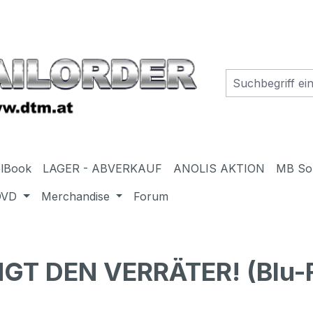
elBook
LAGER - ABVERKAUF
ANOLIS AKTION
MB So
DVD
Merchandise
Forum
GT DEN VERRÄTER! (Blu-