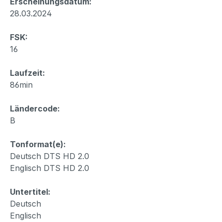
Erscheinungsdatum:
28.03.2024
FSK:
16
Laufzeit:
86min
Ländercode:
B
Tonformat(e):
Deutsch DTS HD 2.0
Englisch DTS HD 2.0
Untertitel:
Deutsch
Englisch