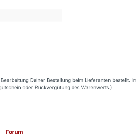
Bearbeitung Deiner Bestellung beim Lieferanten bestellt. I
pgutschein oder Rückvergütung des Warenwerts.)
Forum