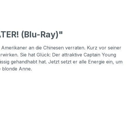
ER! (Blu-Ray)"
 Amerikaner an die Chinesen verraten. Kurz vor seiner
rwirken. Sie hat Glück: Der attraktive Captain Young
ssig gehandhabt hat. Jetzt setzt er alle Energie ein, um
ie blonde Anne.