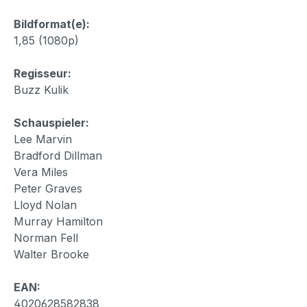
Bildformat(e):
1,85 (1080p)
Regisseur:
Buzz Kulik
Schauspieler:
Lee Marvin
Bradford Dillman
Vera Miles
Peter Graves
Lloyd Nolan
Murray Hamilton
Norman Fell
Walter Brooke
EAN:
4020628582838