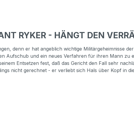
ANT RYKER - HÄNGT DEN VERRÄT
en, denn er hat angeblich wichtige Militärgeheimnisse der
inen Aufschub und ein neues Verfahren für ihren Mann zu e
 seinem Entsetzen fest, daß das Gericht den Fall sehr nachlä
dings nicht gerechnet - er verliebt sich Hals über Kopf in d