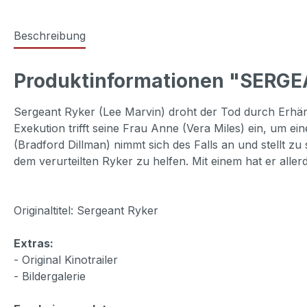
Beschreibung
Produktinformationen "SERGE
Sergeant Ryker (Lee Marvin) droht der Tod durch Erhäng
Exekution trifft seine Frau Anne (Vera Miles) ein, um e
(Bradford Dillman) nimmt sich des Falls an und stellt zu
dem verurteilten Ryker zu helfen. Mit einem hat er aller
Originaltitel: Sergeant Ryker
Extras:
- Original Kinotrailer
- Bildergalerie