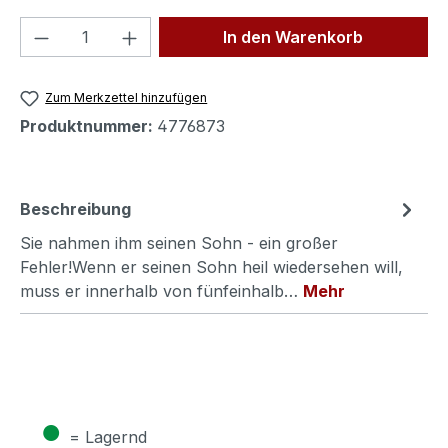
Produkt Anzahl: Gib den gewünschten We
In den Warenkorb
Zum Merkzettel hinzufügen
Produktnummer:
4776873
Beschreibung
Sie nahmen ihm seinen Sohn - ein großer
Fehler!Wenn er seinen Sohn heil wiedersehen will,
muss er innerhalb von fünfeinhalb…
Mehr
●
= Lagernd