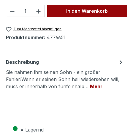
Produkt Anzahl: Gib den gewünschten We
In den Warenkorb
Zum Merkzettel hinzufügen
Produktnummer:
4776651
Beschreibung
Sie nahmen ihm seinen Sohn - ein großer
Fehler!Wenn er seinen Sohn heil wiedersehen will,
muss er innerhalb von fünfeinhalb…
Mehr
●
= Lagernd