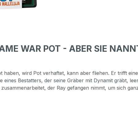
NAME WAR POT - ABER SIE NANN
aben, wird Pot verhaftet, kann aber fliehen. Er trifft e
 eines Bestatters, der seine Gräber mit Dynamit gräbt, lee
, zusammenarbeitet, der Ray gefangen nimmt, um sich ganze