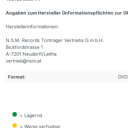
Angaben zum Hersteller (Informationspflichten zur 
Herstellerinformationen:
N.S.M. Records Tonträger Vertriebs G.m.b.H.
Bickfordstrasse 1
A-7201 Neudörfl/Leitha
vertrieb@nsm.at
Format:
DVD
●
= Lagernd
●
= Wenig verfügbar