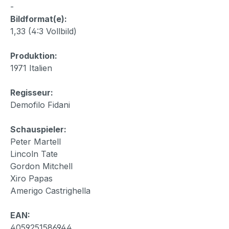
-
Bildformat(e):
1,33 (4:3 Vollbild)
Produktion:
1971 Italien
Regisseur:
Demofilo Fidani
Schauspieler:
Peter Martell
Lincoln Tate
Gordon Mitchell
Xiro Papas
Amerigo Castrighella
EAN:
4059251586944