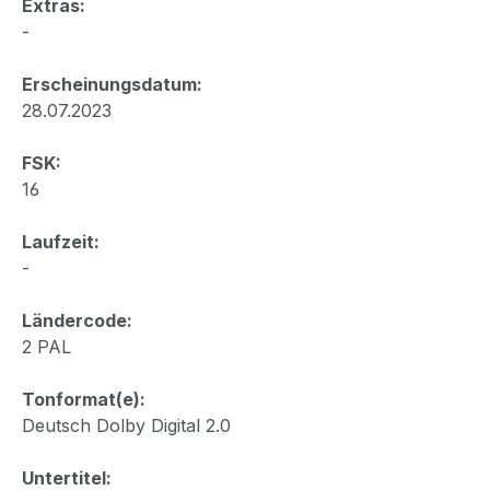
Extras:
-
Erscheinungsdatum:
28.07.2023
FSK:
16
Laufzeit:
-
Ländercode:
2 PAL
Tonformat(e):
Deutsch Dolby Digital 2.0
Untertitel: