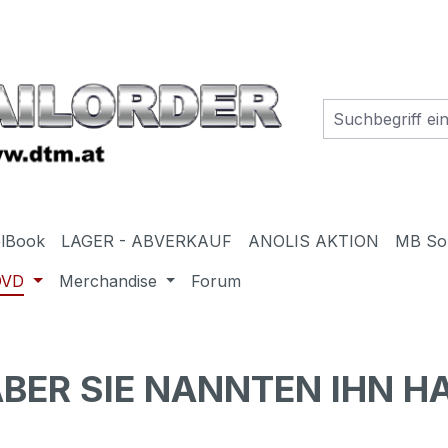
elBook
LAGER - ABVERKAUF
ANOLIS AKTION
MB So
DVD
Merchandise
Forum
ABER SIE NANNTEN IHN H