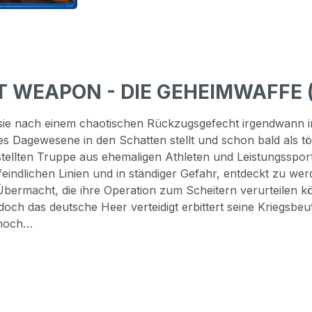
T WEAPON - DIE GEHEIMWAFFE (
 sie nach einem chaotischen Rückzugsgefecht irgendwann inm
 Dagewesene in den Schatten stellt und schon bald als tödl
ten Truppe aus ehemaligen Athleten und Leistungssportler
eindlichen Linien und in ständiger Gefahr, entdeckt zu werd
 Übermacht, die ihre Operation zum Scheitern verurteilen 
ch das deutsche Heer verteidigt erbittert seine Kriegsbeu
r hoch…