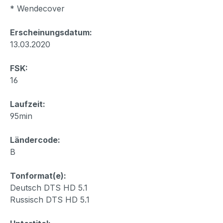
* Wendecover
Erscheinungsdatum:
13.03.2020
FSK:
16
Laufzeit:
95min
Ländercode:
B
Tonformat(e):
Deutsch DTS HD 5.1
Russisch DTS HD 5.1