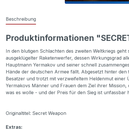
Beschreibung
Produktinformationen "SECRE
In den blutigen Schlachten des zweiten Weltkriegs geht
ausgeklügelter Raketenwerfer, dessen Wirkungsgrad alles
Hauptmann Yermakov und seiner schnell zusammengestell
Hände der deutschen Armee fällt. Abgesetzt hinter den f
Besatzer und trotzt mit verzweifeltem Heldenmut einer
Yermakovs Männer und Frauen dem Ziel ihrer Mission, do
was es wolle - und der Preis für den Sieg ist unfassba
Originaltitel: Secret Weapon
Extras: