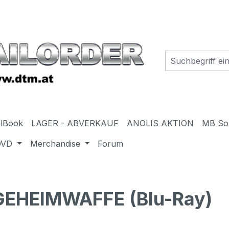
elBook
LAGER - ABVERKAUF
ANOLIS AKTION
MB So
DVD
Merchandise
Forum
GEHEIMWAFFE (Blu-Ray)