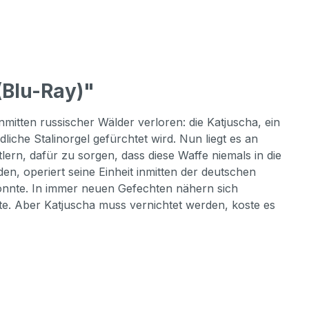
Blu-Ray)"
itten russischer Wälder verloren: die Katjuscha, ein
iche Stalinorgel gefürchtet wird. Nun liegt es an
n, dafür zu sorgen, dass diese Waffe niemals in die
en, operiert seine Einheit inmitten der deutschen
könnte. In immer neuen Gefechten nähern sich
te. Aber Katjuscha muss vernichtet werden, koste es