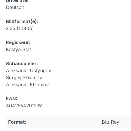
Untertitel:
Deutsch
Bildformat(e):
2,35 (1080p)
Regisseur:
Kostya Stat
Schauspieler:
Aleksandr Ustyugov
Sergey Efremov
Aleksandr Efremov
EAN:
4042564201239
Format:
Blu-Ray