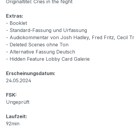
Originaltitel: Cries in the Night
Extras:
- Booklet
- Standard-Fassung und Urfassung
- Audiokommentar von Josh Hadley, Fred Fritz, Cecil 
- Deleted Scenes ohne Ton
- Alternative Fassung Deutsch
- Hidden Feature Lobby Card Galerie
Erscheinungsdatum:
24.05.2024
FSK:
Ungeprüft
Laufzeit:
92min