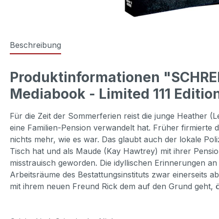
Beschreibung
Produktinformationen "SCHREI
Mediabook - Limited 111 Editio
Für die Zeit der Sommerferien reist die junge Heather (
eine Familien-Pension verwandelt hat. Früher firmierte 
nichts mehr, wie es war. Das glaubt auch der lokale Po
Tisch hat und als Maude (Kay Hawtrey) mit ihrer Pensio
misstrauisch geworden. Die idyllischen Erinnerungen an
Arbeitsräume des Bestattungsinstituts zwar einerseits a
mit ihrem neuen Freund Rick dem auf den Grund geht, ö