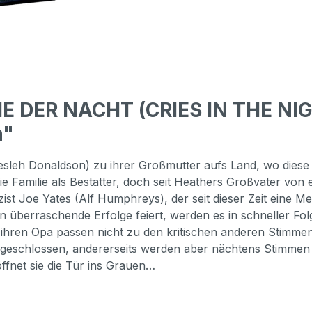
E DER NACHT (CRIES IN THE NIGH
n"
Lesleh Donaldson) zu ihrer Großmutter aufs Land, wo diese g
die Familie als Bestatter, doch seit Heathers Großvater von
lizist Joe Yates (Alf Humphreys), der seit dieser Zeit ei
n überraschende Erfolge feiert, werden es in schneller Fo
 ihren Opa passen nicht zu den kritischen anderen Stimmen
bgeschlossen, andererseits werden aber nächtens Stimmen h
ffnet sie die Tür ins Grauen…