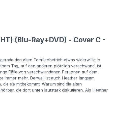
T) (Blu-Ray+DVD) - Cover C -
erade den alten Familienbetrieb etwas widerwillig in
 einem Tag, auf den anderen plötzlich verschwand, ist
ne Menge Fälle von verschwundenen Personen auf dem
lge immer mehr. Derweil ist auch Heather langsam
, die sie mitbekommt. Warum sind die alten
örbar, die dort unten lautstark diskutieren. Als Heather