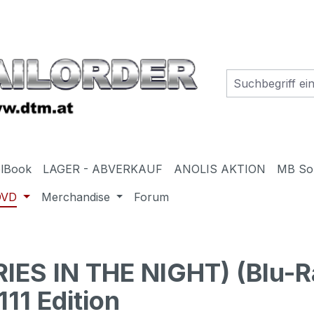
elBook
LAGER - ABVERKAUF
ANOLIS AKTION
MB So
DVD
Merchandise
Forum
IES IN THE NIGHT) (Blu-R
11 Edition