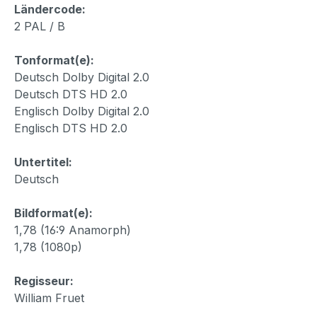
Ländercode:
2 PAL / B
Tonformat(e):
Deutsch Dolby Digital 2.0
Deutsch DTS HD 2.0
Englisch Dolby Digital 2.0
Englisch DTS HD 2.0
Untertitel:
Deutsch
Bildformat(e):
1,78 (16:9 Anamorph)
1,78 (1080p)
Regisseur:
William Fruet