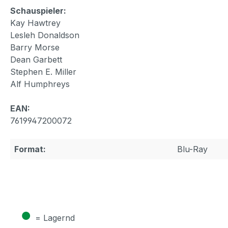
Schauspieler:
Kay Hawtrey
Lesleh Donaldson
Barry Morse
Dean Garbett
Stephen E. Miller
Alf Humphreys
EAN:
7619947200072
Format:
Blu-Ray
●
= Lagernd