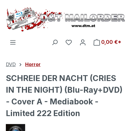
Zum Hauptinhalt springen
Du hast 0 Produkte auf d
0,00 €*
DVD
Horror
SCHREIE DER NACHT (CRIES
IN THE NIGHT) (Blu-Ray+DVD)
- Cover A - Mediabook -
Limited 222 Edition