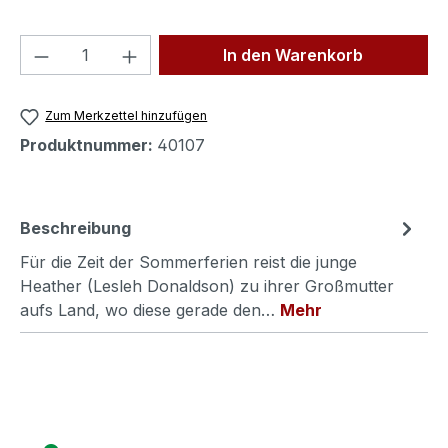
Produkt Anzahl: Gib den gewünschten We
In den Warenkorb
Zum Merkzettel hinzufügen
Produktnummer:
40107
Beschreibung
Für die Zeit der Sommerferien reist die junge
Heather (Lesleh Donaldson) zu ihrer Großmutter
aufs Land, wo diese gerade den…
Mehr