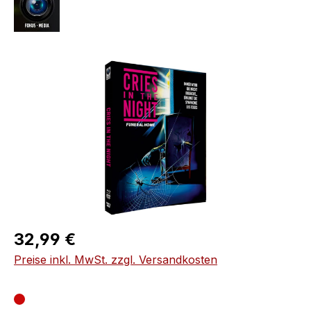
Bildergalerie überspringen
Regulärer Preis:
32,99 €
Preise inkl. MwSt. zzgl. Versandkosten