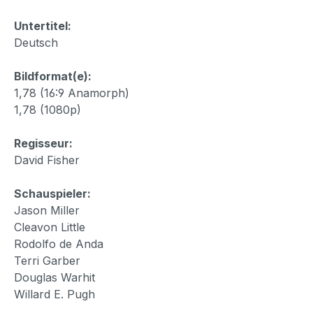
Untertitel:
Deutsch
Bildformat(e):
1,78 (16:9 Anamorph)
1,78 (1080p)
Regisseur:
David Fisher
Schauspieler:
Jason Miller
Cleavon Little
Rodolfo de Anda
Terri Garber
Douglas Warhit
Willard E. Pugh