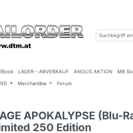
elBook
LAGER - ABVERKAUF
ANOLIS AKTION
MB So
DVD
Merchandise
Forum
AGE APOKALYPSE (Blu-R
imited 250 Edition