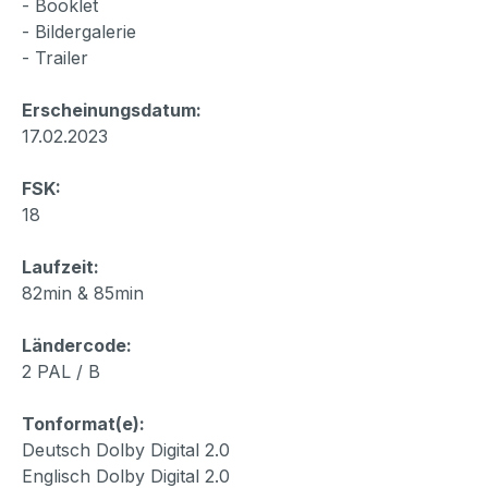
- Booklet
- Bildergalerie
- Trailer
Erscheinungsdatum:
17.02.2023
FSK:
18
Laufzeit:
82min & 85min
Ländercode:
2 PAL / B
Tonformat(e):
Deutsch Dolby Digital 2.0
Englisch Dolby Digital 2.0