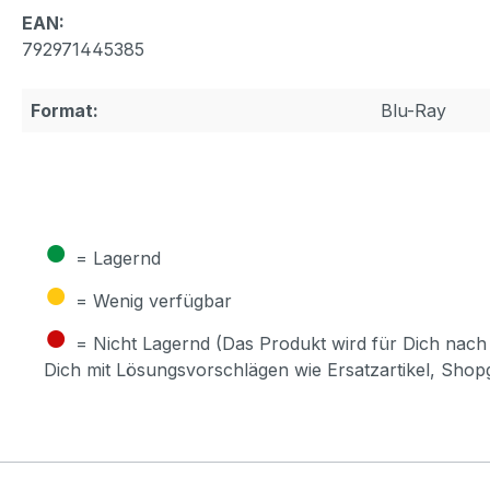
EAN:
792971445385
Format:
Blu-Ray
●
= Lagernd
●
= Wenig verfügbar
●
= Nicht Lagernd (Das Produkt wird für Dich nach 
Dich mit Lösungsvorschlägen wie Ersatzartikel, Sho