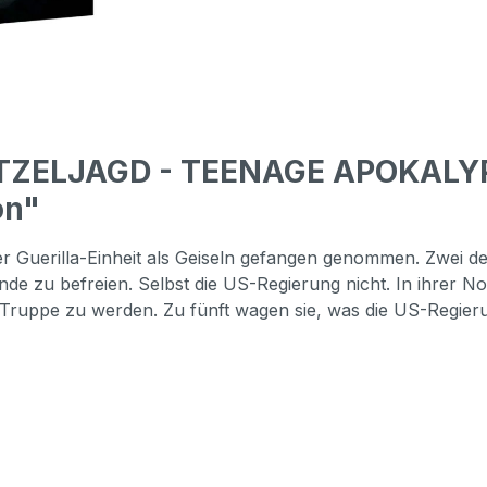
TZELJAGD - TEENAGE APOKALYPS
on"
r Guerilla-Einheit als Geiseln gefangen genommen. Zwei de
nde zu befreien. Selbst die US-Regierung nicht. In ihrer Not
te Truppe zu werden. Zu fünft wagen sie, was die US-Regieru