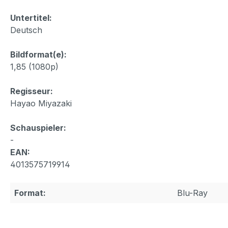
Untertitel:
Deutsch
Bildformat(e):
1,85 (1080p)
Regisseur:
Hayao Miyazaki
Schauspieler:
-
EAN:
4013575719914
Format:
Blu-Ray