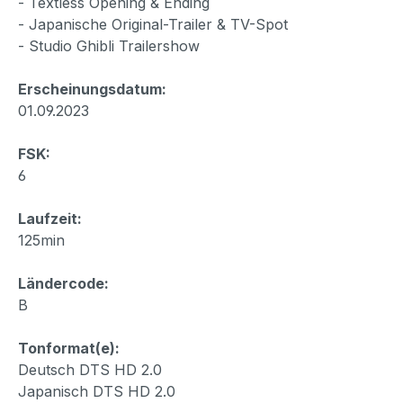
- Textless Opening & Ending
- Japanische Original-Trailer & TV-Spot
- Studio Ghibli Trailershow
Erscheinungsdatum:
01.09.2023
FSK:
6
Laufzeit:
125min
Ländercode:
B
Tonformat(e):
Deutsch DTS HD 2.0
Japanisch DTS HD 2.0