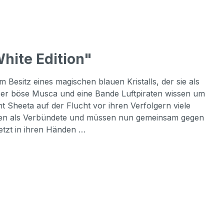
hite Edition"
Besitz eines magischen blauen Kristalls, der sie als
Der böse Musca und eine Bande Luftpiraten wissen um
 Sheeta auf der Flucht vor ihren Verfolgern viele
raten als Verbündete und müssen nun gemeinsam gegen
jetzt in ihren Händen …