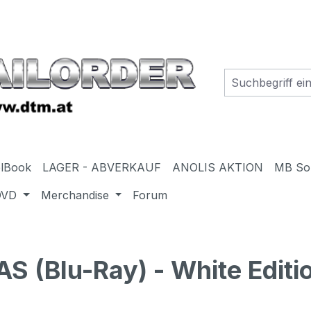
elBook
LAGER - ABVERKAUF
ANOLIS AKTION
MB So
DVD
Merchandise
Forum
 (Blu-Ray) - White Editi