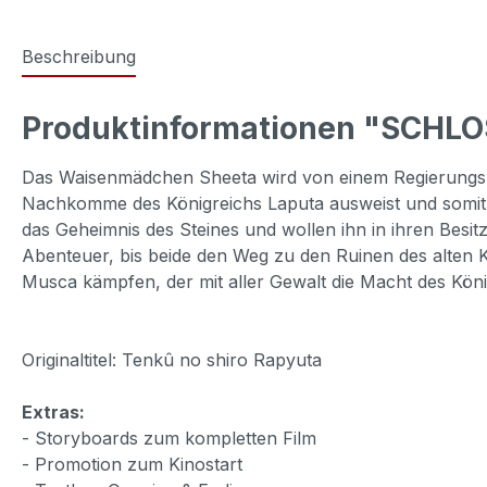
Beschreibung
Produktinformationen "SCHLOS
Das Waisenmädchen Sheeta wird von einem Regierungsbeam
Nachkomme des Königreichs Laputa ausweist und somit 
das Geheimnis des Steines und wollen ihn in ihren Besi
Abenteuer, bis beide den Weg zu den Ruinen des alten 
Musca kämpfen, der mit aller Gewalt die Macht des Königr
Originaltitel: Tenkû no shiro Rapyuta
Extras:
- Storyboards zum kompletten Film
- Promotion zum Kinostart