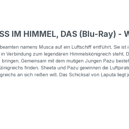
S IM HIMMEL, DAS (Blu-Ray) - W
ten namens Musca auf ein Luftschiff entführt. Sie ist im 
in Verbindung zum legendären Himmelskönigreich steht. 
tz bringen. Gemeinsam mit dem mutigen Jungen Pazu besteht
Königreichs finden. Sheeta und Pazu gewinnen die Luftpi
eichs an sich reißen will. Das Schicksal von Laputa liegt 