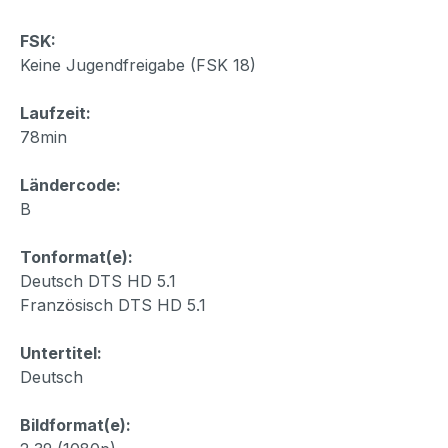
FSK:
Keine Jugendfreigabe (FSK 18)
Laufzeit:
78min
Ländercode:
B
Tonformat(e):
Deutsch DTS HD 5.1
Französisch DTS HD 5.1
Untertitel:
Deutsch
Bildformat(e):