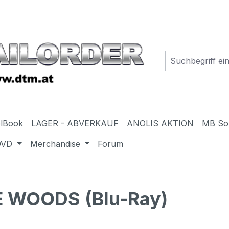
elBook
LAGER - ABVERKAUF
ANOLIS AKTION
MB So
DVD
Merchandise
Forum
E WOODS (Blu-Ray)