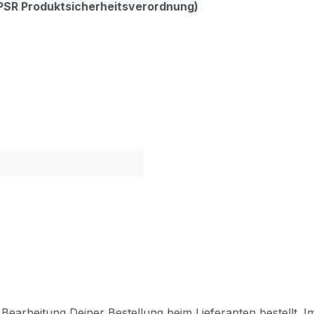
GPSR Produktsicherheitsverordnung)
Bearbeitung Deiner Bestellung beim Lieferanten bestellt. I