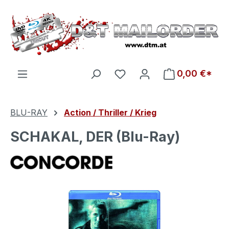
Zum Hauptinhalt springen
Du hast 0 Produkte auf d
0,00 €*
BLU-RAY
Action / Thriller / Krieg
SCHAKAL, DER (Blu-Ray)
Bildergalerie überspringen