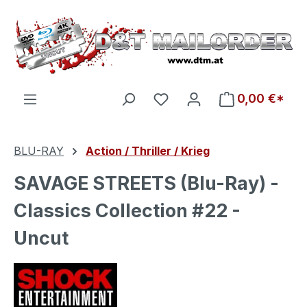
Zum Hauptinhalt springen
Du hast 0 Produkte auf d
0,00 €*
BLU-RAY
Action / Thriller / Krieg
SAVAGE STREETS (Blu-Ray) -
Classics Collection #22 -
Uncut