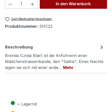
Produkt Anzahl: Gib den gewünschten We
In den Warenkorb
Zum Merkzettel hinzufügen
Produktnummer:
SHC22
Beschreibung
Brenda (Linda Blair) ist die Anführerin einer
Mädchenstrassenbande, den "Satins". Eines Nachts
legen sie sich mit einer ande…
Mehr
●
= Lagernd
●