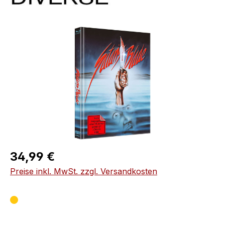
Bildergalerie überspringen
Regulärer Preis:
34,99 €
Preise inkl. MwSt. zzgl. Versandkosten