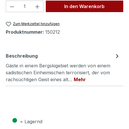
Produkt Anzahl: Gib den gewünschten We
In den Warenkorb
Zum Merkzettel hinzufügen
Produktnummer:
150212
Beschreibung
Gäste in einem Bergskigebiet werden von einem
sadistischen Einheimischen terrorisiert, der vom
rachsüchtigen Geist eines alt…
Mehr
●
= Lagernd