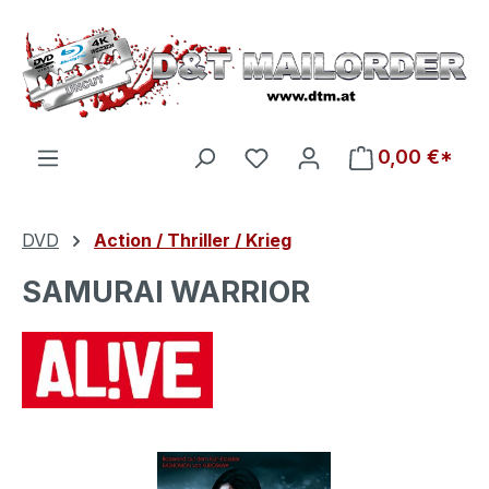
Zum Hauptinhalt springen
Du hast 0 Produkte auf d
0,00 €*
DVD
Action / Thriller / Krieg
SAMURAI WARRIOR
Bildergalerie überspringen