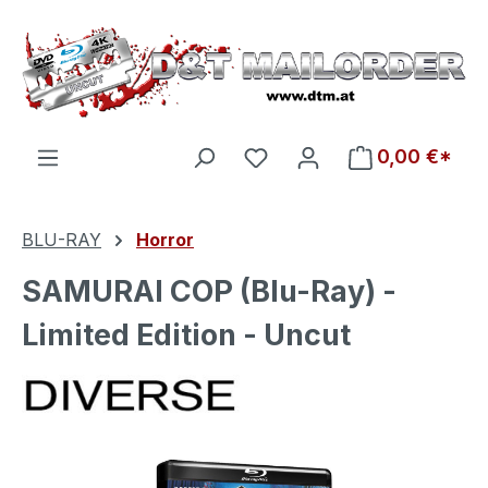
Zum Hauptinhalt springen
Du hast 0 Produkte auf d
0,00 €*
BLU-RAY
Horror
SAMURAI COP (Blu-Ray) -
Limited Edition - Uncut
Bildergalerie überspringen