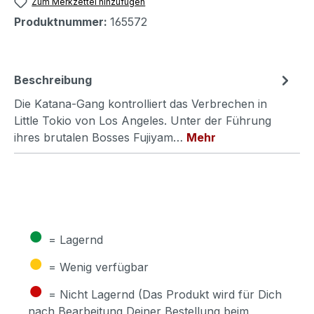
Zum Merkzettel hinzufügen
Produktnummer:
165572
Beschreibung
Die Katana-Gang kontrolliert das Verbrechen in
Little Tokio von Los Angeles. Unter der Führung
ihres brutalen Bosses Fujiyam…
Mehr
●
= Lagernd
●
= Wenig verfügbar
●
= Nicht Lagernd (Das Produkt wird für Dich
nach Bearbeitung Deiner Bestellung beim