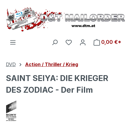
Zum Hauptinhalt springen
Du hast 0 Produkte auf d
0,00 €*
DVD
Action / Thriller / Krieg
SAINT SEIYA: DIE KRIEGER
DES ZODIAC - Der Film