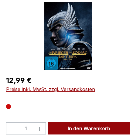
Bildergalerie überspringen
Regulärer Preis:
12,99 €
Preise inkl. MwSt. zzgl. Versandkosten
Produkt Anzahl: Gib den gewünschten We
In den Warenkorb