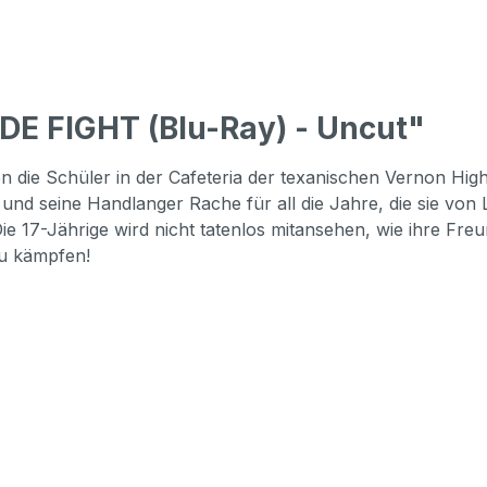
DE FIGHT (Blu-Ray) - Uncut"
die Schüler in der Cafeteria der texanischen Vernon High 
nd seine Handlanger Rache für all die Jahre, die sie von 
 Die 17-Jährige wird nicht tatenlos mitansehen, wie ihre F
 zu kämpfen!