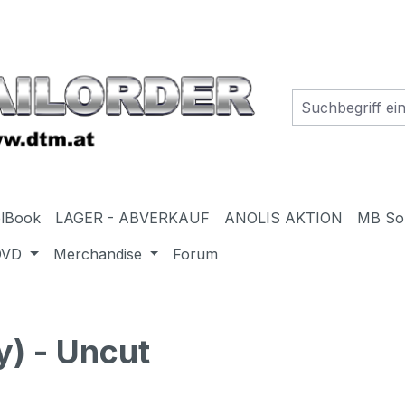
elBook
LAGER - ABVERKAUF
ANOLIS AKTION
MB So
DVD
Merchandise
Forum
) - Uncut