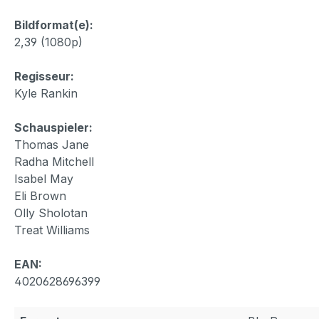
Bildformat(e):
2,39 (1080p)
Regisseur:
Kyle Rankin
Schauspieler:
Thomas Jane
Radha Mitchell
Isabel May
Eli Brown
Olly Sholotan
Treat Williams
EAN:
4020628696399