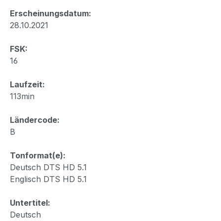
Erscheinungsdatum:
28.10.2021
FSK:
16
Laufzeit:
113min
Ländercode:
B
Tonformat(e):
Deutsch DTS HD 5.1
Englisch DTS HD 5.1
Untertitel:
Deutsch