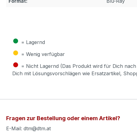
Format:
Blu-Ray
●
= Lagernd
●
= Wenig verfügbar
●
= Nicht Lagernd (Das Produkt wird für Dich nach 
Dich mit Lösungsvorschlägen wie Ersatzartikel, Sho
Fragen zur Bestellung oder einem Artikel?
E-Mail: dtm@dtm.at