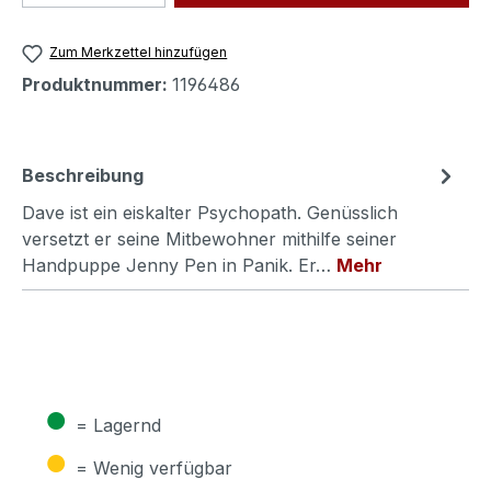
Zum Merkzettel hinzufügen
Produktnummer:
1196486
Beschreibung
Dave ist ein eiskalter Psychopath. Genüsslich
versetzt er seine Mitbewohner mithilfe seiner
Handpuppe Jenny Pen in Panik. Er…
Mehr
●
= Lagernd
●
= Wenig verfügbar