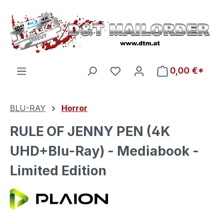
Zum Hauptinhalt springen
Du hast 0 Produkte auf d
0,00 €*
BLU-RAY
Horror
RULE OF JENNY PEN (4K
UHD+Blu-Ray) - Mediabook -
Limited Edition