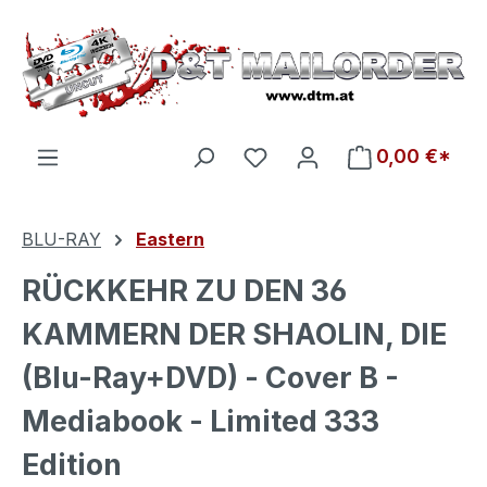
Zum Hauptinhalt springen
Du hast 0 Produkte auf d
0,00 €*
BLU-RAY
Eastern
RÜCKKEHR ZU DEN 36
KAMMERN DER SHAOLIN, DIE
(Blu-Ray+DVD) - Cover B -
Mediabook - Limited 333
Edition