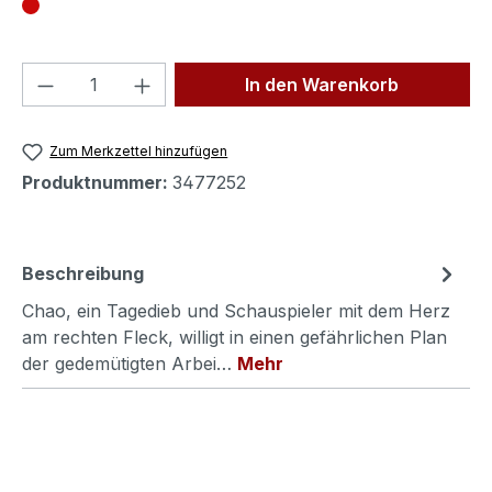
Produkt Anzahl: Gib den gewünschten We
In den Warenkorb
Zum Merkzettel hinzufügen
Produktnummer:
3477252
Beschreibung
Chao, ein Tagedieb und Schauspieler mit dem Herz
am rechten Fleck, willigt in einen gefährlichen Plan
der gedemütigten Arbei…
Mehr