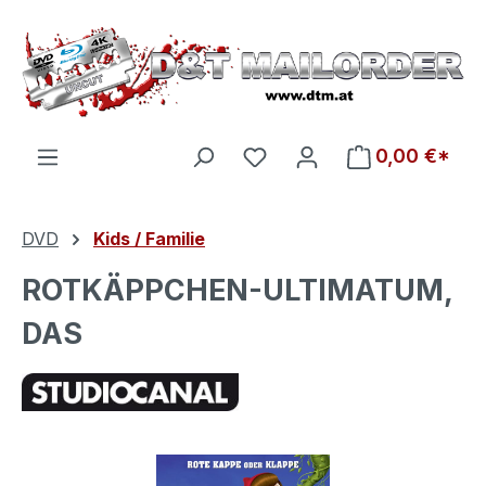
Zum Hauptinhalt springen
Du hast 0 Produkte auf d
0,00 €*
DVD
Kids / Familie
ROTKÄPPCHEN-ULTIMATUM,
DAS
Bildergalerie überspringen