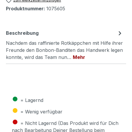
Zum Merkzettel hinzufügen
Produktnummer:
1075605
Beschreibung
Nachdem das raffinierte Rotkäppchen mit Hilfe ihrer
Freunde den Bonbon-Banditen das Handwerk legen
konnte, wird das Team nun…
Mehr
●
= Lagernd
●
= Wenig verfügbar
●
= Nicht Lagernd (Das Produkt wird für Dich
nach Bearbeitung Deiner Bestellung beim