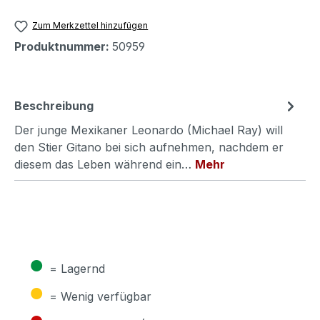
Zum Merkzettel hinzufügen
Produktnummer:
50959
Beschreibung
Der junge Mexikaner Leonardo (Michael Ray) will
den Stier Gitano bei sich aufnehmen, nachdem er
diesem das Leben während ein…
Mehr
●
= Lagernd
●
= Wenig verfügbar
●