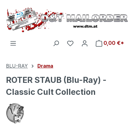
Zum Hauptinhalt springen
Du hast 0 Produkte auf d
0,00 €*
BLU-RAY
Drama
ROTER STAUB (Blu-Ray) -
Classic Cult Collection