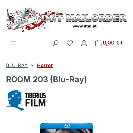
Zum Hauptinhalt springen
Du hast 0 Produkte auf d
0,00 €*
BLU-RAY
Horror
ROOM 203 (Blu-Ray)
Bildergalerie überspringen