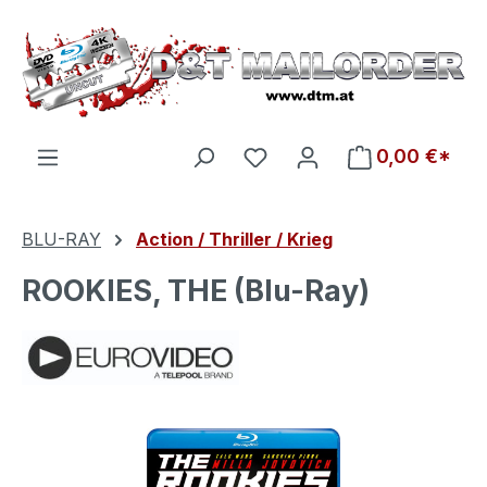
Zum Hauptinhalt springen
Du hast 0 Produkte auf d
0,00 €*
BLU-RAY
Action / Thriller / Krieg
ROOKIES, THE (Blu-Ray)
Bildergalerie überspringen