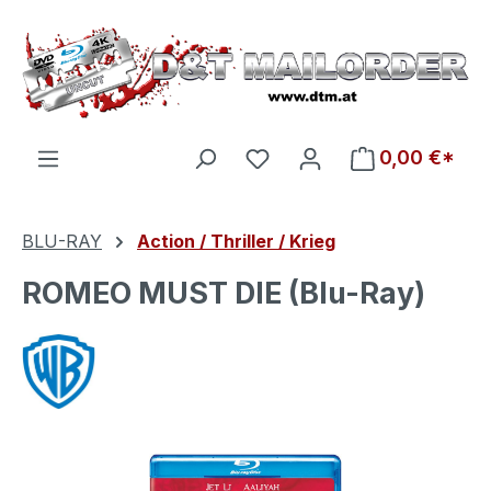
Zum Hauptinhalt springen
Du hast 0 Produkte auf d
0,00 €*
BLU-RAY
Action / Thriller / Krieg
ROMEO MUST DIE (Blu-Ray)
Bildergalerie überspringen