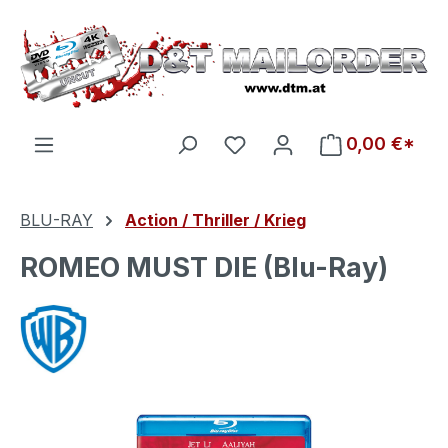
Zum Hauptinhalt springen
Du hast 0 Produkte auf d
0,00 €*
BLU-RAY
Action / Thriller / Krieg
ROMEO MUST DIE (Blu-Ray)
Bildergalerie überspringen