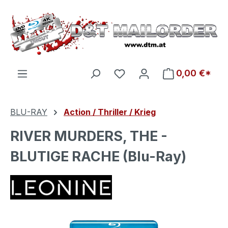
Zum Hauptinhalt springen
Du hast 0 Produkte auf d
0,00 €*
BLU-RAY
Action / Thriller / Krieg
RIVER MURDERS, THE -
BLUTIGE RACHE (Blu-Ray)
Bildergalerie überspringen