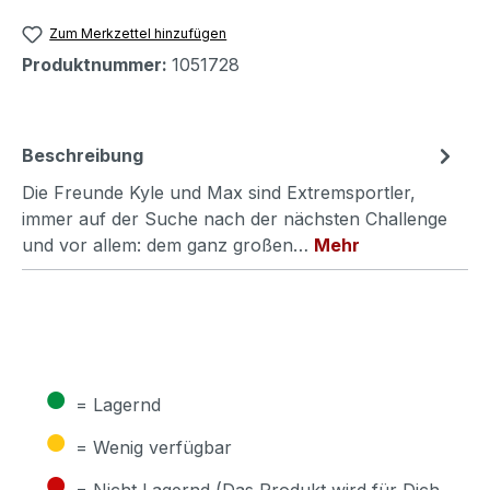
Zum Merkzettel hinzufügen
Produktnummer:
1051728
Beschreibung
Die Freunde Kyle und Max sind Extremsportler,
immer auf der Suche nach der nächsten Challenge
und vor allem: dem ganz großen…
Mehr
●
= Lagernd
●
= Wenig verfügbar
●
= Nicht Lagernd (Das Produkt wird für Dich