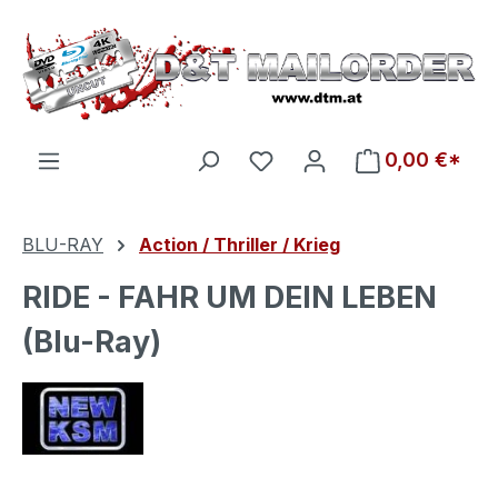
Zum Hauptinhalt springen
Du hast 0 Produkte auf d
0,00 €*
BLU-RAY
Action / Thriller / Krieg
RIDE - FAHR UM DEIN LEBEN
(Blu-Ray)